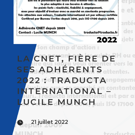
LA CNET, FIÈRE DE
SES ADHÉRENTS
2022 : TRADUCTA
INTERNATIONAL –
LUCILE MUNCH
21 juillet 2022
