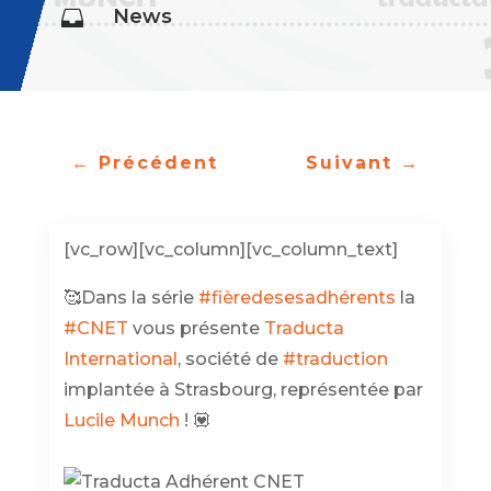
News

←
Précédent
Suivant
→
[vc_row][vc_column][vc_column_text]
🥰Dans la série
#fièredesesadhérents
la
#CNET
vous présente
Traducta
International
, société de
#traduction
implantée à Strasbourg, représentée par
Lucile Munch
! 💟