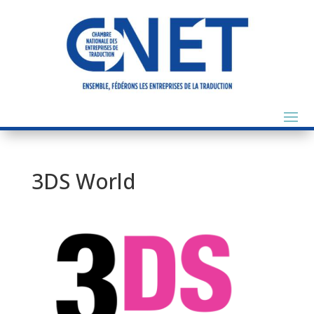
3DS World
Précédent
Suivant