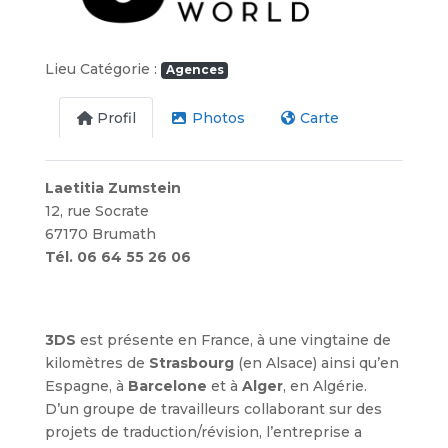
Lieu Catégorie :
Agences
Profil
Photos
Carte
Laetitia Zumstein
12, rue Socrate
67170 Brumath
Tél. 06 64 55 26 06
3DS
est présente en France, à une vingtaine de
kilomètres de
Strasbourg
(en Alsace) ainsi qu’en
Espagne, à
Barcelone
et à
Alger
, en Algérie.
D’un groupe de travailleurs collaborant sur des
projets de traduction/révision, l’entreprise a