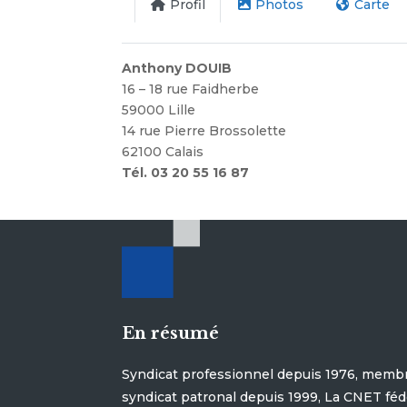
Profil
Photos
Carte
Anthony DOUIB
16 – 18 rue Faidherbe
59000 Lille
14 rue Pierre Brossolette
62100 Calais
Tél. 03 20 55 16 87
En résumé
Syndicat professionnel depuis 1976, membr
syndicat patronal depuis 1999, La CNET féd