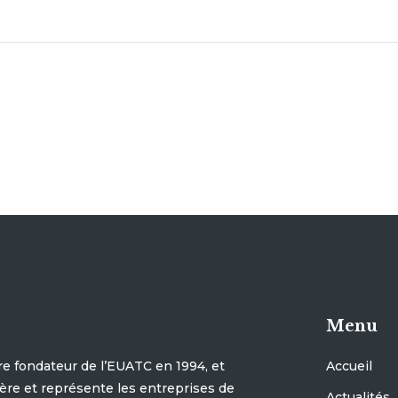
Menu
e fondateur de l’EUATC en 1994, et
Accueil
ère et représente les entreprises de
Actualités