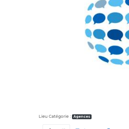
Précédent
Lieu Catégorie :
Agences