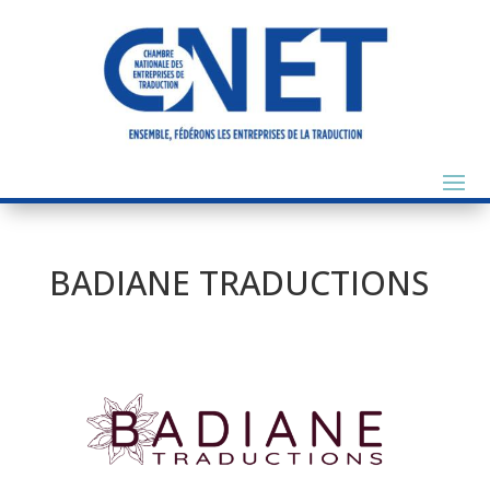
BADIANE TRADUCTIONS
Précédent
Suivant