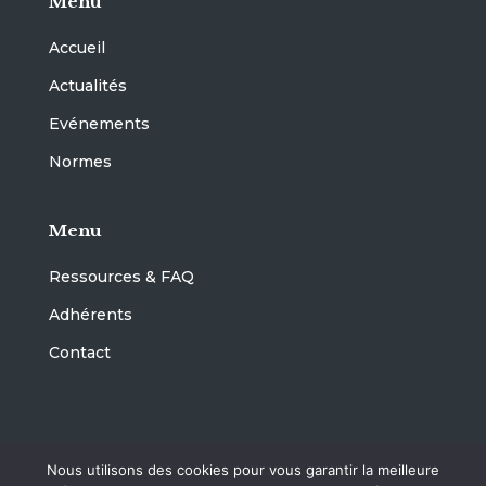
Menu
Accueil
Actualités
Evénements
Normes
Menu
Ressources & FAQ
Adhérents
Contact
@ CNET 2023 –
Mentions légales
– Réalisation :
Nous utilisons des cookies pour vous garantir la meilleure
Octoprint