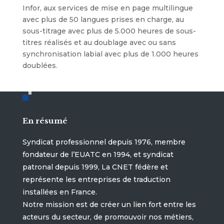
Infor, aux services de mise en page multilingue
avec plus de 50 langues prises en charge, au
sous-titrage avec plus de 5.000 heures de sous-
titres réalisés et au doublage avec ou sans
synchronisation labial avec plus de 1.000 heures
doublées.
En résumé
Syndicat professionnel depuis 1976, membre
fondateur de l’EUATC en 1994, et syndicat
patronal depuis 1999, La CNET fédère et
représente les entreprises de traduction
installées en France.
Notre mission est de créer un lien fort entre les
acteurs du secteur, de promouvoir nos métiers,