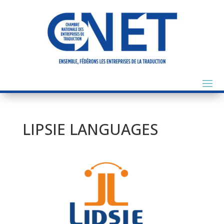
LIPSIE LANGUAGES
Précédent
Suivant