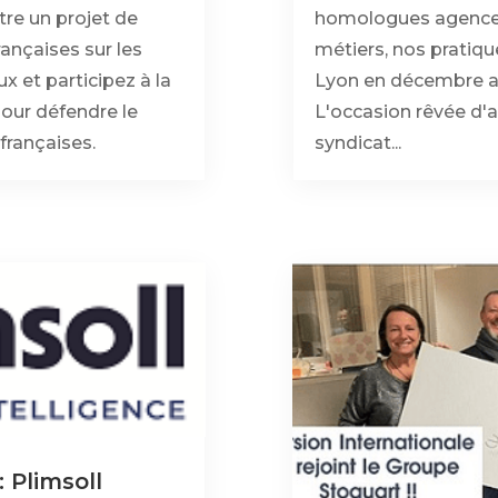
tre un projet de
homologues agences
rançaises sur les
métiers, nos pratiqu
x et participez à la
Lyon en décembre au
our défendre le
L'occasion rêvée d'a
françaises.
syndicat...
 Plimsoll