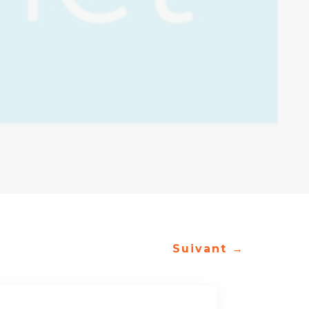
Suivant
→