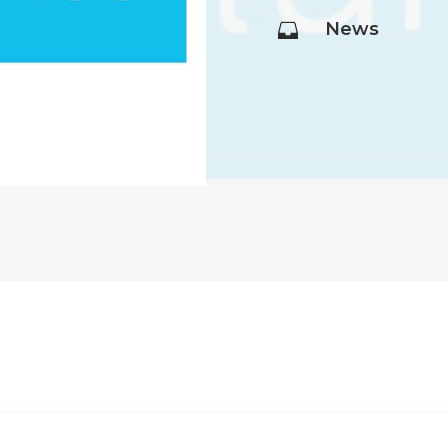
News
