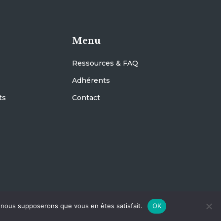
Menu
Ressources & FAQ
Adhérents
ts
Contact
e, nous supposerons que vous en êtes satisfait.
OK