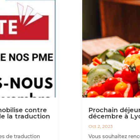
mobilise contre
Prochain déjeu
e la traduction
décembre à Lyo
Oct 2, 2023
es de traduction
Vous souhaitez ren