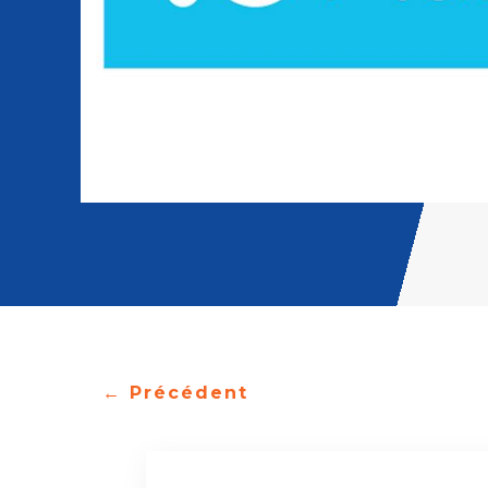
←
Précédent