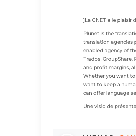
]
La CNET a le plaisir
Plunet is the transl
translation agencies 
enabled agency of the
Trados, GroupShare, P
and profit margins, a
Whether you want to a
want to keep a human 
can offer language ser
Une visio de présenta