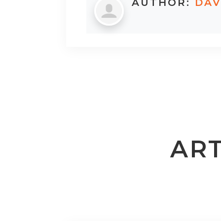
AUTHOR:
DAV
ART