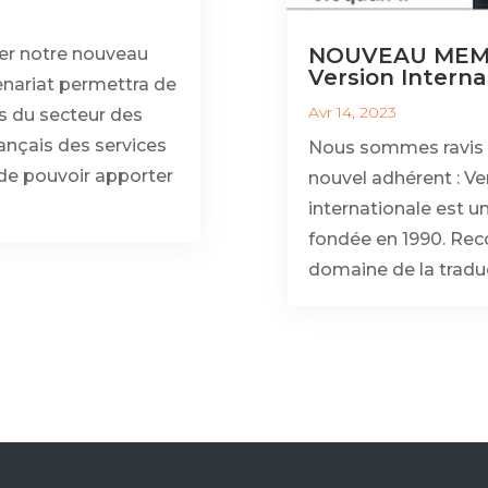
NOUVEAU MEMB
er notre nouveau
Version Interna
nariat permettra de
Avr 14, 2023
s du secteur des
rançais des services
Nous sommes ravis d
de pouvoir apporter
nouvel adhérent : Ve
internationale est u
fondée en 1990. Reco
domaine de la traduct