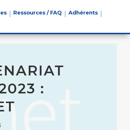
res
Ressources / FAQ
Adhérents
ENARIAT
2023 :
ET
3