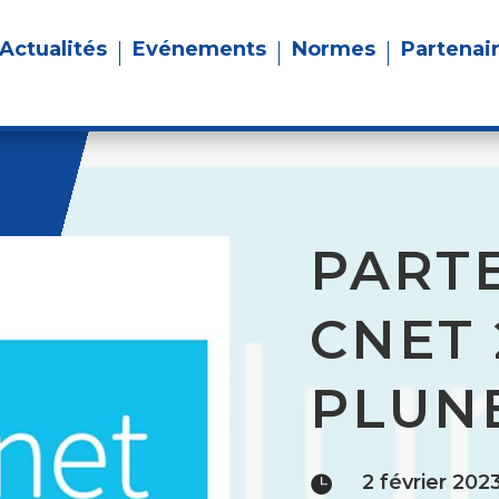
Actualités
Evénements
Normes
Partenai
PART
CNET 
PLUN
2 février 202
